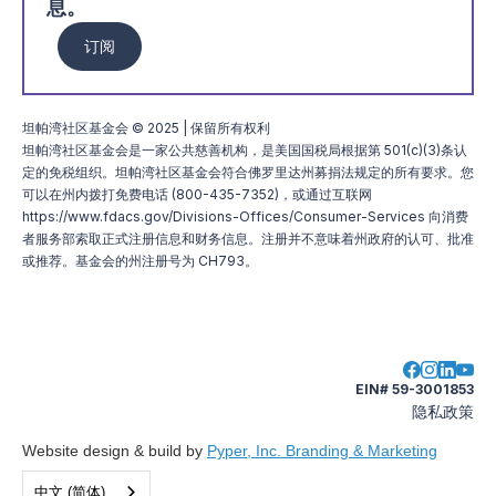
息。
订阅
坦帕湾社区基金会 © 2025 | 保留所有权利
坦帕湾社区基金会是一家公共慈善机构，是美国国税局根据第 501(c)(3)条认
定的免税组织。坦帕湾社区基金会符合佛罗里达州募捐法规定的所有要求。您
可以在州内拨打免费电话 (800-435-7352)，或通过互联网
https://www.fdacs.gov/Divisions-Offices/Consumer-Services 向消费
者服务部索取正式注册信息和财务信息。注册并不意味着州政府的认可、批准
或推荐。基金会的州注册号为 CH793。
EIN# 59-3001853
隐私政策
Website design & build by
Pyper, Inc. Branding & Marketing
中文 (简体)