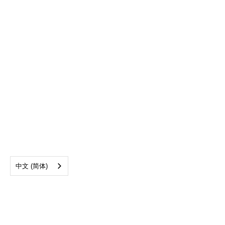
中文 (简体)