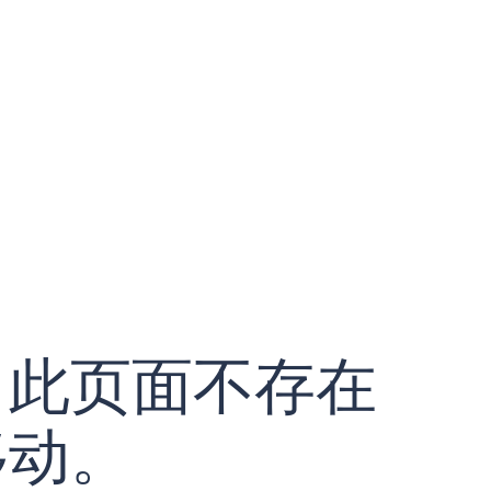
！此页面不存在
移动。