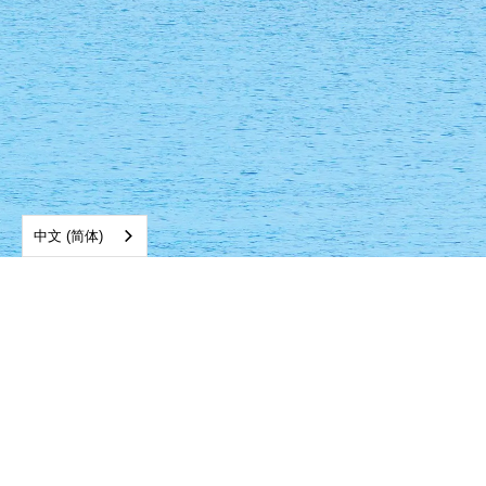
中文 (简体)
坦帕办事处：
皮内拉斯办事处：