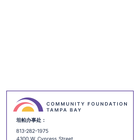
*
表示需要
*
名称
*
电子邮件地址
*
我感兴趣的是
坦帕办事处：
813-282-1975
4300 W. Cypress Street