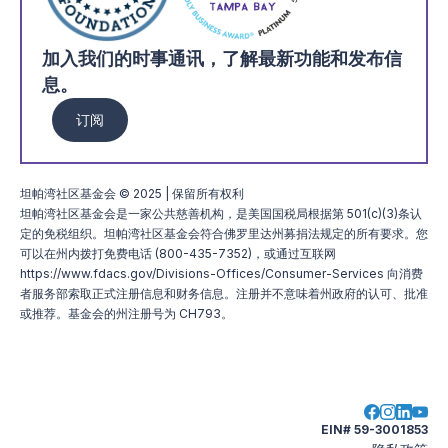
加入我们的时事通讯，了解最新功能和发布信
息。
订阅
坦帕湾社区基金会 © 2025 | 保留所有权利
坦帕湾社区基金会是一家公共慈善机构，是美国国税局根据第 501(c)(3)条认
定的免税组织。坦帕湾社区基金会符合佛罗里达州募捐法规定的所有要求。您
可以在州内拨打免费电话 (800-435-7352)，或通过互联网
https://www.fdacs.gov/Divisions-Offices/Consumer-Services 向消费
者服务部索取正式注册信息和财务信息。注册并不意味着州政府的认可、批准
或推荐。基金会的州注册号为 CH793。
EIN# 59-3001853