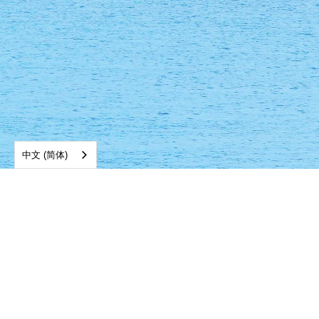
中文 (简体)
坦帕办事处：
皮内拉斯办事处：