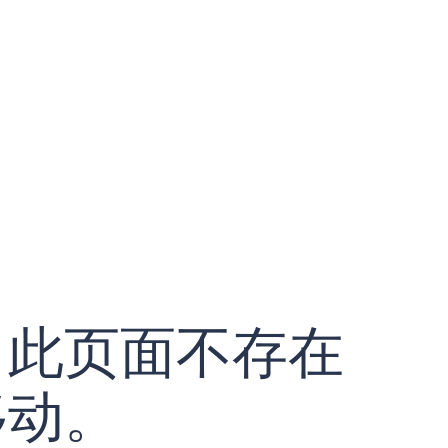
！此页面不存在
移动。