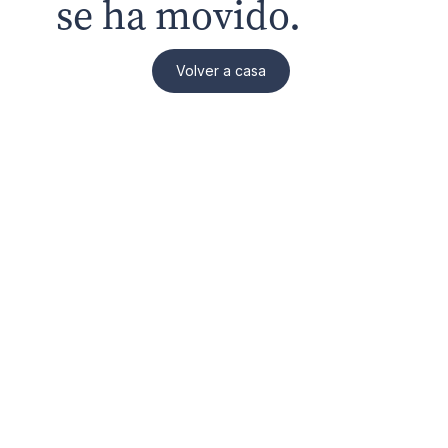
se ha movido.
Volver a casa