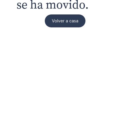
se ha movido.
Volver a casa