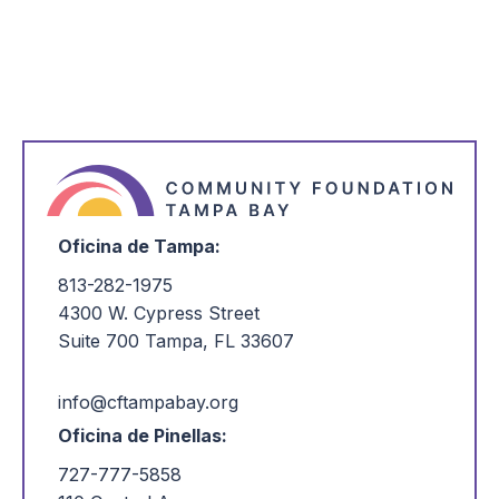
Oficina de Tampa:
813-282-1975
4300 W. Cypress Street
Suite 700 Tampa, FL 33607
info@cftampabay.org
Oficina de Pinellas:
727-777-5858