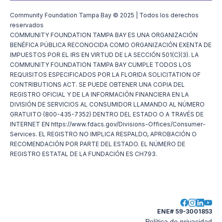
Community Foundation Tampa Bay © 2025 | Todos los derechos
reservados
COMMUNITY FOUNDATION TAMPA BAY ES UNA ORGANIZACIÓN
BENÉFICA PÚBLICA RECONOCIDA COMO ORGANIZACIÓN EXENTA DE
IMPUESTOS POR EL IRS EN VIRTUD DE LA SECCIÓN 501(C)(3). LA
COMMUNITY FOUNDATION TAMPA BAY CUMPLE TODOS LOS
REQUISITOS ESPECIFICADOS POR LA FLORIDA SOLICITATION OF
CONTRIBUTIONS ACT. SE PUEDE OBTENER UNA COPIA DEL
REGISTRO OFICIAL Y DE LA INFORMACIÓN FINANCIERA EN LA
DIVISIÓN DE SERVICIOS AL CONSUMIDOR LLAMANDO AL NÚMERO
GRATUITO (800-435-7352) DENTRO DEL ESTADO O A TRAVÉS DE
INTERNET EN https://www.fdacs.gov/Divisions-Offices/Consumer-
Services. EL REGISTRO NO IMPLICA RESPALDO, APROBACIÓN O
RECOMENDACIÓN POR PARTE DEL ESTADO. EL NÚMERO DE
REGISTRO ESTATAL DE LA FUNDACIÓN ES CH793.
ENE# 59-3001853
Política de privacidad