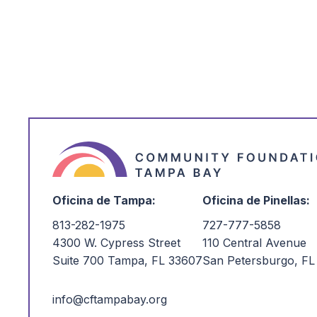
Oficina de Tampa:
Oficina de Pinellas:
813-282-1975
727-777-5858
4300 W. Cypress Street
110 Central Avenue
Suite 700 Tampa, FL 33607
San Petersburgo, FL
info@cftampabay.org