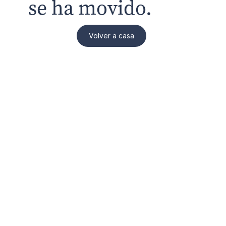
se ha movido.
Volver a casa