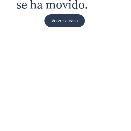
se ha movido.
Volver a casa