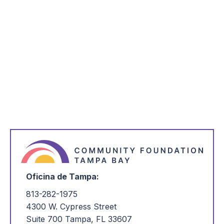
*
Nombre
Dirección de correo electrónico
*
Estoy interesado en:
Oficina de Tampa:
813-282-1975
4300 W. Cypress Street
Suite 700 Tampa, FL 33607