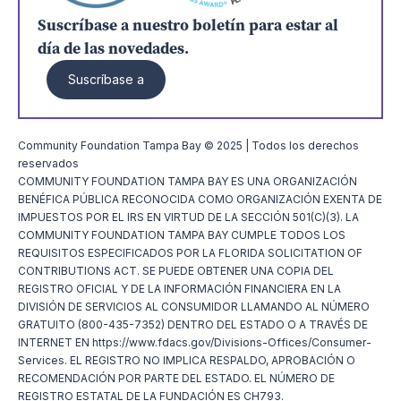
Suscríbase a nuestro boletín para estar al
día de las novedades.
Suscríbase a
Community Foundation Tampa Bay © 2025 | Todos los derechos
reservados
COMMUNITY FOUNDATION TAMPA BAY ES UNA ORGANIZACIÓN
BENÉFICA PÚBLICA RECONOCIDA COMO ORGANIZACIÓN EXENTA DE
IMPUESTOS POR EL IRS EN VIRTUD DE LA SECCIÓN 501(C)(3). LA
COMMUNITY FOUNDATION TAMPA BAY CUMPLE TODOS LOS
REQUISITOS ESPECIFICADOS POR LA FLORIDA SOLICITATION OF
CONTRIBUTIONS ACT. SE PUEDE OBTENER UNA COPIA DEL
REGISTRO OFICIAL Y DE LA INFORMACIÓN FINANCIERA EN LA
DIVISIÓN DE SERVICIOS AL CONSUMIDOR LLAMANDO AL NÚMERO
GRATUITO (800-435-7352) DENTRO DEL ESTADO O A TRAVÉS DE
INTERNET EN https://www.fdacs.gov/Divisions-Offices/Consumer-
Services. EL REGISTRO NO IMPLICA RESPALDO, APROBACIÓN O
RECOMENDACIÓN POR PARTE DEL ESTADO. EL NÚMERO DE
REGISTRO ESTATAL DE LA FUNDACIÓN ES CH793.