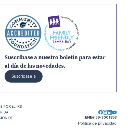
Suscríbase a nuestro boletín para estar
al día de las novedades.
Suscríbase a
 POR EL IRS
ORIDA
ENE# 59-3001853
SIÓN DE
Política de privacidad