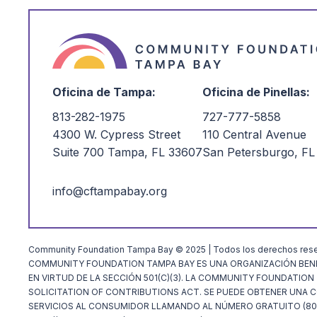
Oficina de Tampa:
Oficina de Pinellas:
813-282-1975
727-777-5858
4300 W. Cypress Street
110 Central Avenue
Suite 700 Tampa, FL 33607
San Petersburgo, FL
info@cftampabay.org
Community Foundation Tampa Bay © 2025 | Todos los derechos res
COMMUNITY FOUNDATION TAMPA BAY ES UNA ORGANIZACIÓN BENÉ
EN VIRTUD DE LA SECCIÓN 501(C)(3). LA COMMUNITY FOUNDATIO
SOLICITATION OF CONTRIBUTIONS ACT. SE PUEDE OBTENER UNA COP
SERVICIOS AL CONSUMIDOR LLAMANDO AL NÚMERO GRATUITO (800