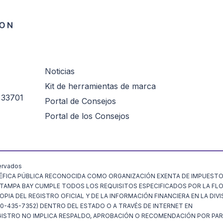
Noticias
Kit de herramientas de marca
 33701
Portal de Consejos
Portal de los Consejos
ervados
FICA PÚBLICA RECONOCIDA COMO ORGANIZACIÓN EXENTA DE IMPUESTOS
N TAMPA BAY CUMPLE TODOS LOS REQUISITOS ESPECIFICADOS POR LA FL
IA DEL REGISTRO OFICIAL Y DE LA INFORMACIÓN FINANCIERA EN LA DIVI
-435-7352) DENTRO DEL ESTADO O A TRAVÉS DE INTERNET EN
EL REGISTRO NO IMPLICA RESPALDO, APROBACIÓN O RECOMENDACIÓN POR PA