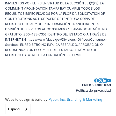
IMPUESTOS POR EL IRS EN VIRTUD DE LA SECCIÓN 501(C)(3). LA
COMMUNITY FOUNDATION TAMPA BAY CUMPLE TODOS LOS
REQUISITOS ESPECIFICADOS POR LA FLORIDA SOLICITATION OF
CONTRIBUTIONS ACT. SE PUEDE OBTENER UNA COPIA DEL
REGISTRO OFICIAL Y DE LA INFORMACIÓN FINANCIERA EN LA
DIVISIÓN DE SERVICIOS AL CONSUMIDOR LLAMANDO AL NÚMERO
GRATUITO (800-435-7352) DENTRO DEL ESTADO O A TRAVÉS DE
INTERNET EN https://www.fdacs.gov/Divisions-Offices/Consumer-
Services. EL REGISTRO NO IMPLICA RESPALDO, APROBACIÓN O
RECOMENDACIÓN POR PARTE DEL ESTADO. EL NÚMERO DE
REGISTRO ESTATAL DE LA FUNDACIÓN ES CH793.
ENE# 59-3001853
Política de privacidad
Website design & build by
Pyper, Inc. Branding & Marketing
Español