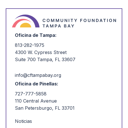
Oficina de Tampa:
813-282-1975
4300 W. Cypress Street
Suite 700 Tampa, FL 33607
info@cftampabay.org
Oficina de Pinellas:
727-777-5858
110 Central Avenue
San Petersburgo, FL 33701
Noticias