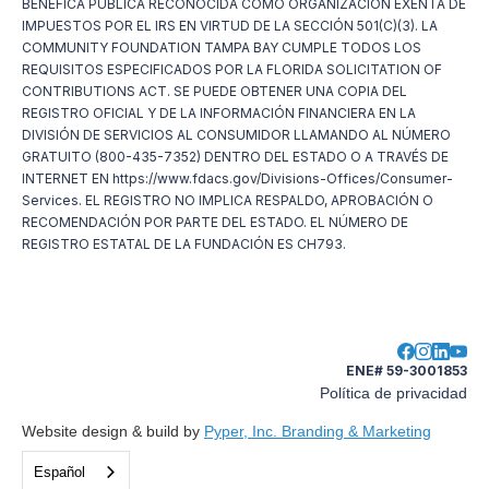
BENÉFICA PÚBLICA RECONOCIDA COMO ORGANIZACIÓN EXENTA DE
IMPUESTOS POR EL IRS EN VIRTUD DE LA SECCIÓN 501(C)(3). LA
COMMUNITY FOUNDATION TAMPA BAY CUMPLE TODOS LOS
REQUISITOS ESPECIFICADOS POR LA FLORIDA SOLICITATION OF
CONTRIBUTIONS ACT. SE PUEDE OBTENER UNA COPIA DEL
REGISTRO OFICIAL Y DE LA INFORMACIÓN FINANCIERA EN LA
DIVISIÓN DE SERVICIOS AL CONSUMIDOR LLAMANDO AL NÚMERO
GRATUITO (800-435-7352) DENTRO DEL ESTADO O A TRAVÉS DE
INTERNET EN https://www.fdacs.gov/Divisions-Offices/Consumer-
Services. EL REGISTRO NO IMPLICA RESPALDO, APROBACIÓN O
RECOMENDACIÓN POR PARTE DEL ESTADO. EL NÚMERO DE
REGISTRO ESTATAL DE LA FUNDACIÓN ES CH793.
ENE# 59-3001853
Política de privacidad
Website design & build by
Pyper, Inc. Branding & Marketing
Español