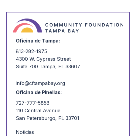
Seguir leyendo
Siguiente
Oficina de Tampa:
813-282-1975
4300 W. Cypress Street
Suite 700 Tampa, FL 33607
info@cftampabay.org
Oficina de Pinellas:
727-777-5858
110 Central Avenue
San Petersburgo, FL 33701
Noticias