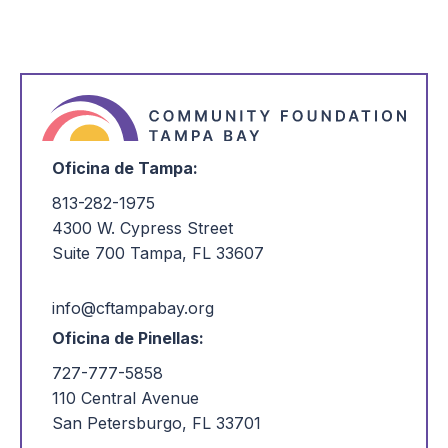
Oficina de Tampa:
813-282-1975
4300 W. Cypress Street
Suite 700 Tampa, FL 33607
info@cftampabay.org
Oficina de Pinellas:
727-777-5858
110 Central Avenue
San Petersburgo, FL 33701