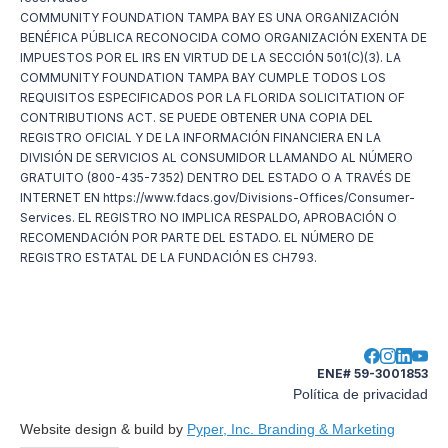
COMMUNITY FOUNDATION TAMPA BAY ES UNA ORGANIZACIÓN
BENÉFICA PÚBLICA RECONOCIDA COMO ORGANIZACIÓN EXENTA DE
IMPUESTOS POR EL IRS EN VIRTUD DE LA SECCIÓN 501(C)(3). LA
COMMUNITY FOUNDATION TAMPA BAY CUMPLE TODOS LOS
REQUISITOS ESPECIFICADOS POR LA FLORIDA SOLICITATION OF
CONTRIBUTIONS ACT. SE PUEDE OBTENER UNA COPIA DEL
REGISTRO OFICIAL Y DE LA INFORMACIÓN FINANCIERA EN LA
DIVISIÓN DE SERVICIOS AL CONSUMIDOR LLAMANDO AL NÚMERO
GRATUITO (800-435-7352) DENTRO DEL ESTADO O A TRAVÉS DE
INTERNET EN https://www.fdacs.gov/Divisions-Offices/Consumer-
Services. EL REGISTRO NO IMPLICA RESPALDO, APROBACIÓN O
RECOMENDACIÓN POR PARTE DEL ESTADO. EL NÚMERO DE
REGISTRO ESTATAL DE LA FUNDACIÓN ES CH793.
ENE# 59-3001853
Política de privacidad
Website design & build by
Pyper, Inc. Branding & Marketing