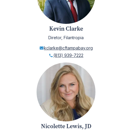
Kevin Clarke
Diretor, Filantropia
kclarke@cftampabay.org
(813) 939-7222
Nicolette Lewis, JD