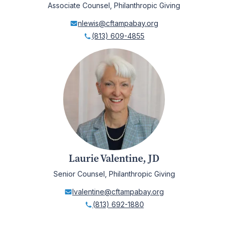
Associate Counsel, Philanthropic Giving
nlewis@cftampabay.org
(813) 609-4855
Laurie Valentine, JD
Senior Counsel, Philanthropic Giving
lvalentine@cftampabay.org
(813) 692-1880