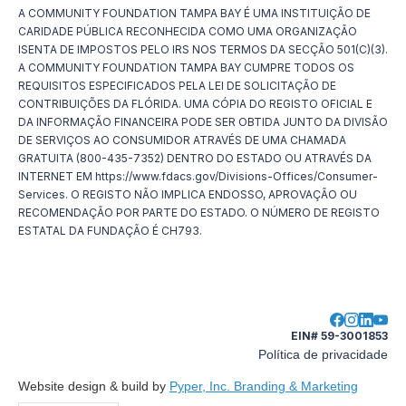
A COMMUNITY FOUNDATION TAMPA BAY É UMA INSTITUIÇÃO DE
CARIDADE PÚBLICA RECONHECIDA COMO UMA ORGANIZAÇÃO
ISENTA DE IMPOSTOS PELO IRS NOS TERMOS DA SECÇÃO 501(C)(3).
A COMMUNITY FOUNDATION TAMPA BAY CUMPRE TODOS OS
REQUISITOS ESPECIFICADOS PELA LEI DE SOLICITAÇÃO DE
CONTRIBUIÇÕES DA FLÓRIDA. UMA CÓPIA DO REGISTO OFICIAL E
DA INFORMAÇÃO FINANCEIRA PODE SER OBTIDA JUNTO DA DIVISÃO
DE SERVIÇOS AO CONSUMIDOR ATRAVÉS DE UMA CHAMADA
GRATUITA (800-435-7352) DENTRO DO ESTADO OU ATRAVÉS DA
INTERNET EM https://www.fdacs.gov/Divisions-Offices/Consumer-
Services. O REGISTO NÃO IMPLICA ENDOSSO, APROVAÇÃO OU
RECOMENDAÇÃO POR PARTE DO ESTADO. O NÚMERO DE REGISTO
ESTATAL DA FUNDAÇÃO É CH793.
EIN# 59-3001853
Política de privacidade
Website design & build by
Pyper, Inc. Branding & Marketing