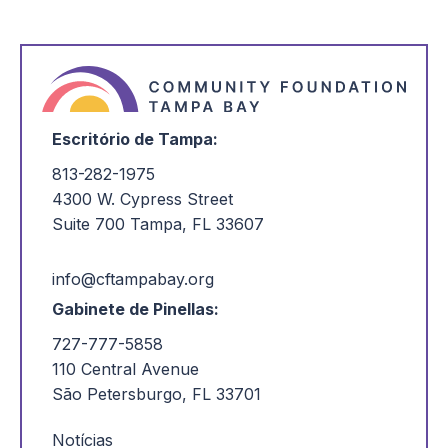
Escritório de Tampa:
813-282-1975
4300 W. Cypress Street
Suite 700 Tampa, FL 33607
info@cftampabay.org
Gabinete de Pinellas:
727-777-5858
110 Central Avenue
São Petersburgo, FL 33701
Notícias