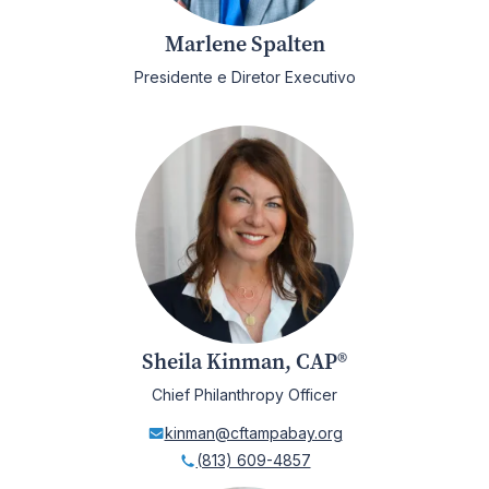
Marlene Spalten
Presidente e Diretor Executivo
Sheila Kinman, CAP®
Chief Philanthropy Officer
kinman@cftampabay.org
(813) 609-4857