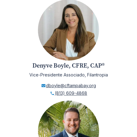
Denyve Boyle, CFRE, CAP®
Vice-Presidente Associado, Filantropia
dboyle@cftampabay.org
(813) 609-4868