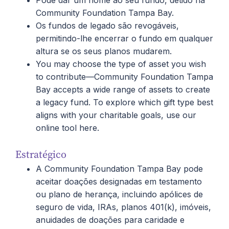
Pode dar um nome ao seu fundo, detido na
Community Foundation Tampa Bay.
Os fundos de legado são revogáveis,
permitindo-lhe encerrar o fundo em qualquer
altura se os seus planos mudarem.
You may choose the type of asset you wish
to contribute—Community Foundation Tampa
Bay accepts a wide range of assets to create
a legacy fund. To explore which gift type best
aligns with your charitable goals, use our
online tool here.
Estratégico
A Community Foundation Tampa Bay pode
aceitar doações designadas em testamento
ou plano de herança, incluindo apólices de
seguro de vida, IRAs, planos 401(k), imóveis,
anuidades de doações para caridade e