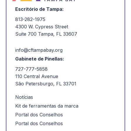
Escritório de Tampa:
813-282-1975
4300 W. Cypress Street
Suite 700 Tampa, FL 33607
info@cftampabay.org
Gabinete de Pinellas:
727-777-5858
110 Central Avenue
São Petersburgo, FL 33701
Notícias
Kit de ferramentas da marca
Portal dos Conselhos
Portal dos Conselhos