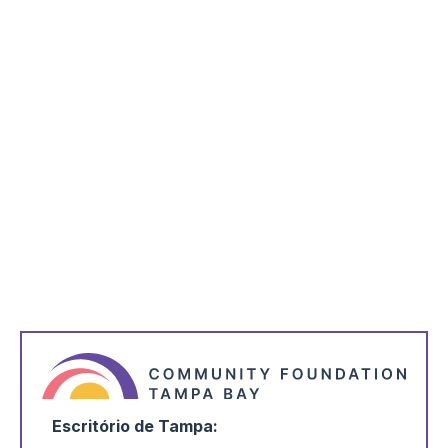
Doações planeadas
Bolsas de estudo
Lista de necessidades críticas
Filantropia empresarial
Escritório de Tampa: