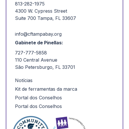
813-282-1975
4300 W. Cypress Street
Suite 700 Tampa, FL 33607
info@cftampabay.org
Gabinete de Pinellas:
727-777-5858
110 Central Avenue
São Petersburgo, FL 33701
Notícias
Kit de ferramentas da marca
Portal dos Conselhos
Portal dos Conselhos