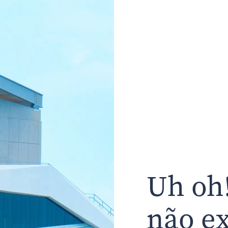
Uh oh!
não ex