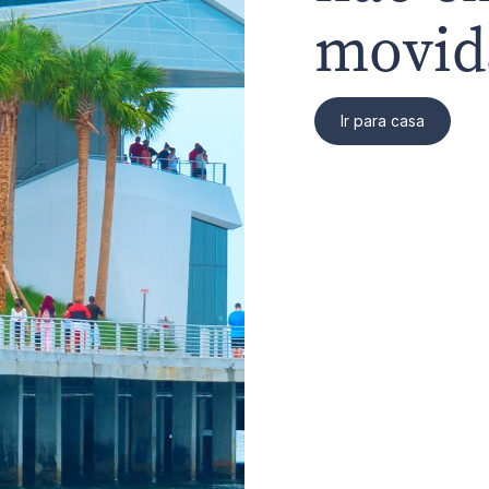
movid
Ir para casa