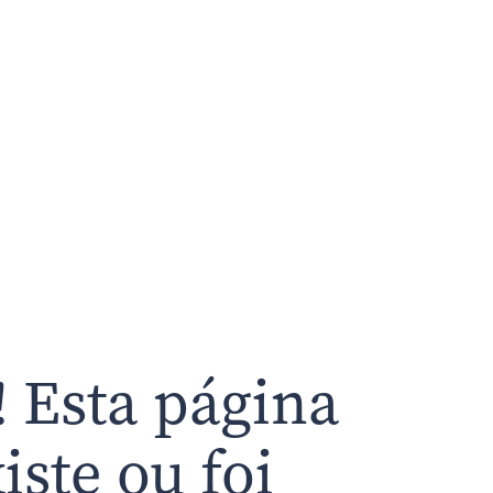
 Esta página
iste ou foi