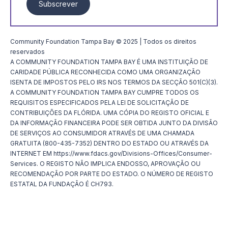
Subscrever
Community Foundation Tampa Bay © 2025 | Todos os direitos
reservados
A COMMUNITY FOUNDATION TAMPA BAY É UMA INSTITUIÇÃO DE
CARIDADE PÚBLICA RECONHECIDA COMO UMA ORGANIZAÇÃO
ISENTA DE IMPOSTOS PELO IRS NOS TERMOS DA SECÇÃO 501(C)(3).
A COMMUNITY FOUNDATION TAMPA BAY CUMPRE TODOS OS
REQUISITOS ESPECIFICADOS PELA LEI DE SOLICITAÇÃO DE
CONTRIBUIÇÕES DA FLÓRIDA. UMA CÓPIA DO REGISTO OFICIAL E
DA INFORMAÇÃO FINANCEIRA PODE SER OBTIDA JUNTO DA DIVISÃO
DE SERVIÇOS AO CONSUMIDOR ATRAVÉS DE UMA CHAMADA
GRATUITA (800-435-7352) DENTRO DO ESTADO OU ATRAVÉS DA
INTERNET EM https://www.fdacs.gov/Divisions-Offices/Consumer-
Services. O REGISTO NÃO IMPLICA ENDOSSO, APROVAÇÃO OU
RECOMENDAÇÃO POR PARTE DO ESTADO. O NÚMERO DE REGISTO
ESTATAL DA FUNDAÇÃO É CH793.