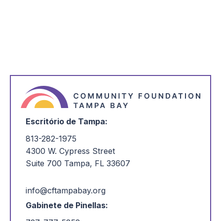
*
Estou interessado em:
Escritório de Tampa:
813-282-1975
4300 W. Cypress Street
Suite 700 Tampa, FL 33607
info@cftampabay.org
Gabinete de Pinellas: