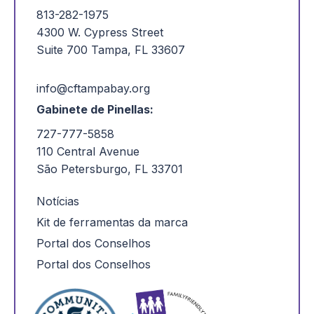
813-282-1975
4300 W. Cypress Street
Suite 700 Tampa, FL 33607
info@cftampabay.org
Gabinete de Pinellas:
727-777-5858
110 Central Avenue
São Petersburgo, FL 33701
Notícias
Kit de ferramentas da marca
Portal dos Conselhos
Portal dos Conselhos