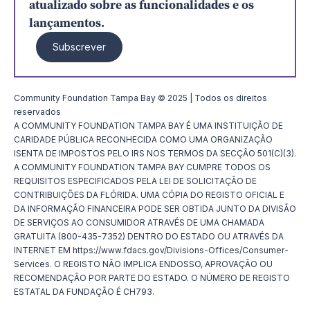
atualizado sobre as funcionalidades e os
lançamentos.
Subscrever
Community Foundation Tampa Bay © 2025 | Todos os direitos
reservados
A COMMUNITY FOUNDATION TAMPA BAY É UMA INSTITUIÇÃO DE
CARIDADE PÚBLICA RECONHECIDA COMO UMA ORGANIZAÇÃO
ISENTA DE IMPOSTOS PELO IRS NOS TERMOS DA SECÇÃO 501(C)(3).
A COMMUNITY FOUNDATION TAMPA BAY CUMPRE TODOS OS
REQUISITOS ESPECIFICADOS PELA LEI DE SOLICITAÇÃO DE
CONTRIBUIÇÕES DA FLÓRIDA. UMA CÓPIA DO REGISTO OFICIAL E
DA INFORMAÇÃO FINANCEIRA PODE SER OBTIDA JUNTO DA DIVISÃO
DE SERVIÇOS AO CONSUMIDOR ATRAVÉS DE UMA CHAMADA
GRATUITA (800-435-7352) DENTRO DO ESTADO OU ATRAVÉS DA
INTERNET EM https://www.fdacs.gov/Divisions-Offices/Consumer-
Services. O REGISTO NÃO IMPLICA ENDOSSO, APROVAÇÃO OU
RECOMENDAÇÃO POR PARTE DO ESTADO. O NÚMERO DE REGISTO
ESTATAL DA FUNDAÇÃO É CH793.