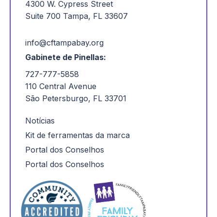
4300 W. Cypress Street
Suite 700 Tampa, FL 33607
info@cftampabay.org
Gabinete de Pinellas:
727-777-5858
110 Central Avenue
São Petersburgo, FL 33701
Notícias
Kit de ferramentas da marca
Portal dos Conselhos
Portal dos Conselhos