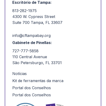
Escritório de Tampa:
813-282-1975
4300 W. Cypress Street
Suite 700 Tampa, FL 33607
info@cftampabay.org
Gabinete de Pinellas:
727-777-5858
110 Central Avenue
São Petersburgo, FL 33701
Notícias
Kit de ferramentas da marca
Portal dos Conselhos
Portal dos Conselhos