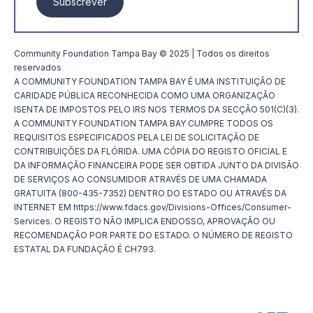
Subscrever
Community Foundation Tampa Bay © 2025 | Todos os direitos
reservados
A COMMUNITY FOUNDATION TAMPA BAY É UMA INSTITUIÇÃO DE
CARIDADE PÚBLICA RECONHECIDA COMO UMA ORGANIZAÇÃO
ISENTA DE IMPOSTOS PELO IRS NOS TERMOS DA SECÇÃO 501(C)(3).
A COMMUNITY FOUNDATION TAMPA BAY CUMPRE TODOS OS
REQUISITOS ESPECIFICADOS PELA LEI DE SOLICITAÇÃO DE
CONTRIBUIÇÕES DA FLÓRIDA. UMA CÓPIA DO REGISTO OFICIAL E
DA INFORMAÇÃO FINANCEIRA PODE SER OBTIDA JUNTO DA DIVISÃO
DE SERVIÇOS AO CONSUMIDOR ATRAVÉS DE UMA CHAMADA
GRATUITA (800-435-7352) DENTRO DO ESTADO OU ATRAVÉS DA
INTERNET EM https://www.fdacs.gov/Divisions-Offices/Consumer-
Services. O REGISTO NÃO IMPLICA ENDOSSO, APROVAÇÃO OU
RECOMENDAÇÃO POR PARTE DO ESTADO. O NÚMERO DE REGISTO
ESTATAL DA FUNDAÇÃO É CH793.