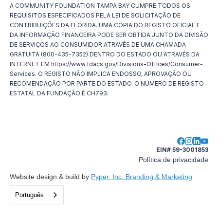
A COMMUNITY FOUNDATION TAMPA BAY CUMPRE TODOS OS
REQUISITOS ESPECIFICADOS PELA LEI DE SOLICITAÇÃO DE
CONTRIBUIÇÕES DA FLÓRIDA. UMA CÓPIA DO REGISTO OFICIAL E
DA INFORMAÇÃO FINANCEIRA PODE SER OBTIDA JUNTO DA DIVISÃO
DE SERVIÇOS AO CONSUMIDOR ATRAVÉS DE UMA CHAMADA
GRATUITA (800-435-7352) DENTRO DO ESTADO OU ATRAVÉS DA
INTERNET EM https://www.fdacs.gov/Divisions-Offices/Consumer-
Services. O REGISTO NÃO IMPLICA ENDOSSO, APROVAÇÃO OU
RECOMENDAÇÃO POR PARTE DO ESTADO. O NÚMERO DE REGISTO
ESTATAL DA FUNDAÇÃO É CH793.
EIN# 59-3001853
Política de privacidade
Website design & build by
Pyper, Inc. Branding & Marketing
Português