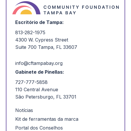
Escritório de Tampa:
813-282-1975
4300 W. Cypress Street
Suite 700 Tampa, FL 33607
info@cftampabay.org
Gabinete de Pinellas:
727-777-5858
110 Central Avenue
São Petersburgo, FL 33701
Notícias
Kit de ferramentas da marca
Portal dos Conselhos