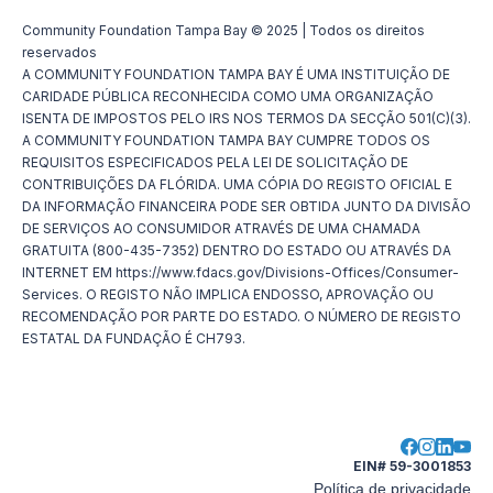
Community Foundation Tampa Bay © 2025 | Todos os direitos
reservados
A COMMUNITY FOUNDATION TAMPA BAY É UMA INSTITUIÇÃO DE
CARIDADE PÚBLICA RECONHECIDA COMO UMA ORGANIZAÇÃO
ISENTA DE IMPOSTOS PELO IRS NOS TERMOS DA SECÇÃO 501(C)(3).
A COMMUNITY FOUNDATION TAMPA BAY CUMPRE TODOS OS
REQUISITOS ESPECIFICADOS PELA LEI DE SOLICITAÇÃO DE
CONTRIBUIÇÕES DA FLÓRIDA. UMA CÓPIA DO REGISTO OFICIAL E
DA INFORMAÇÃO FINANCEIRA PODE SER OBTIDA JUNTO DA DIVISÃO
DE SERVIÇOS AO CONSUMIDOR ATRAVÉS DE UMA CHAMADA
GRATUITA (800-435-7352) DENTRO DO ESTADO OU ATRAVÉS DA
INTERNET EM https://www.fdacs.gov/Divisions-Offices/Consumer-
Services. O REGISTO NÃO IMPLICA ENDOSSO, APROVAÇÃO OU
RECOMENDAÇÃO POR PARTE DO ESTADO. O NÚMERO DE REGISTO
ESTATAL DA FUNDAÇÃO É CH793.
EIN# 59-3001853
Política de privacidade