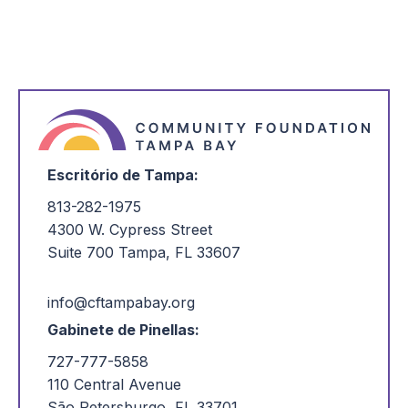
Escritório de Tampa:
813-282-1975
4300 W. Cypress Street
Suite 700 Tampa, FL 33607
info@cftampabay.org
Gabinete de Pinellas:
727-777-5858
110 Central Avenue
São Petersburgo, FL 33701