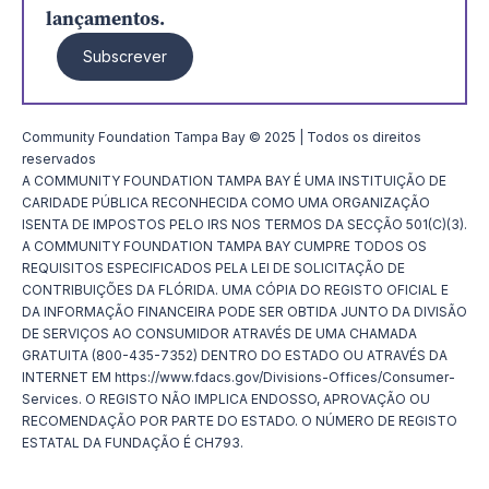
lançamentos.
Subscrever
Community Foundation Tampa Bay © 2025 | Todos os direitos
reservados
A COMMUNITY FOUNDATION TAMPA BAY É UMA INSTITUIÇÃO DE
CARIDADE PÚBLICA RECONHECIDA COMO UMA ORGANIZAÇÃO
ISENTA DE IMPOSTOS PELO IRS NOS TERMOS DA SECÇÃO 501(C)(3).
A COMMUNITY FOUNDATION TAMPA BAY CUMPRE TODOS OS
REQUISITOS ESPECIFICADOS PELA LEI DE SOLICITAÇÃO DE
CONTRIBUIÇÕES DA FLÓRIDA. UMA CÓPIA DO REGISTO OFICIAL E
DA INFORMAÇÃO FINANCEIRA PODE SER OBTIDA JUNTO DA DIVISÃO
DE SERVIÇOS AO CONSUMIDOR ATRAVÉS DE UMA CHAMADA
GRATUITA (800-435-7352) DENTRO DO ESTADO OU ATRAVÉS DA
INTERNET EM https://www.fdacs.gov/Divisions-Offices/Consumer-
Services. O REGISTO NÃO IMPLICA ENDOSSO, APROVAÇÃO OU
RECOMENDAÇÃO POR PARTE DO ESTADO. O NÚMERO DE REGISTO
ESTATAL DA FUNDAÇÃO É CH793.