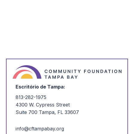
*
Endereço de correio eletrónico
*
Estou interessado em:
Escritório de Tampa:
813-282-1975
4300 W. Cypress Street
Suite 700 Tampa, FL 33607
info@cftampabay.org