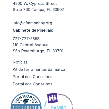
4300 W. Cypress Street
Suite 700 Tampa, FL 33607
info@cftampabay.org
Gabinete de Pinellas:
727-777-5858
110 Central Avenue
São Petersburgo, FL 33701
Notícias
Kit de ferramentas da marca
Portal dos Conselhos
Portal dos Conselhos